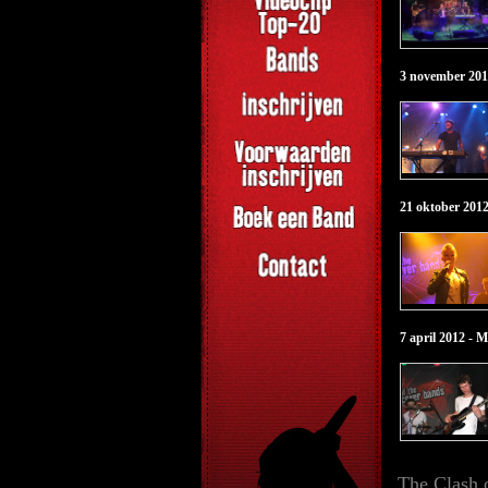
3 november 201
21 oktober 2012
7 april 2012 -
The Clash 