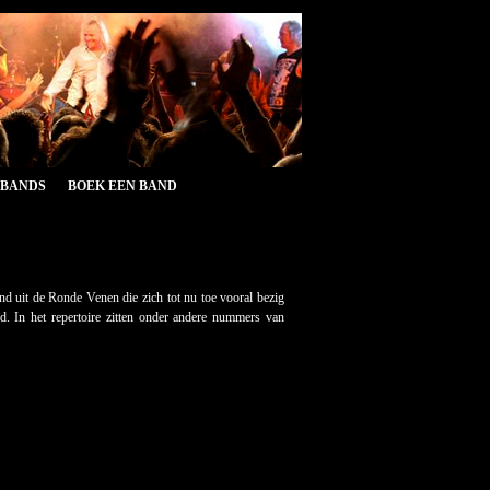
&BANDS
BOEK EEN BAND
d uit de Ronde Venen die zich tot nu toe vooral bezig
. In het repertoire zitten onder andere nummers van