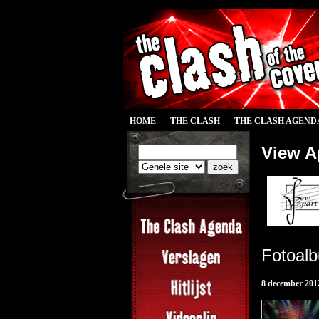
HOME
THE CLASH
THE CLASH AGEND
View A
Fotoal
8 december 2012