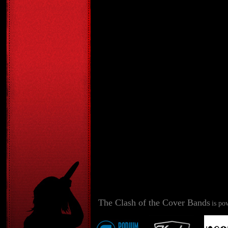
The Clash of the Cover Bands
is po