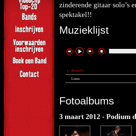
zinderende gitaar solo’s 
spektakel!!
Muzieklijst
Butterfly
Listen
Fotoalbums
3 maart 2012 - Podium d