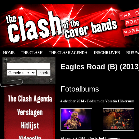
HOME
THE CLASH
THE CLASH AGENDA
INSCHRIJVEN
NIEU
Eagles Road (B) (2013
Fotoalbums
4 oktober 2014 - Podium de Vorstin Hilversum
24 januari 2014 - Oosterhof Lummen