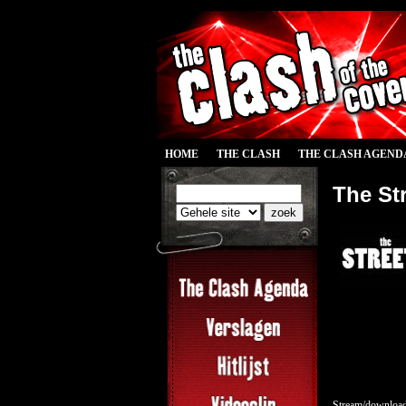
HOME
THE CLASH
THE CLASH AGEND
The Str
Stream/download