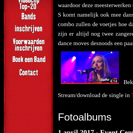
waardoor deze meesterwerken u
S komt namelijk ook mee danse
combo zullen de voetjes hoe da
zijn er altijd nog twee zange
dance moves desnoods een paar 
Beki
Stream/download de single in
Fotoalbums
1 april 2017 - Event Ce