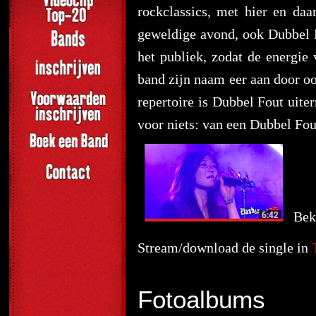
rockclassics, met hier en daa
geweldige avond, ook Dubbel F
het publiek, zodat de energie 
band zijn naam eer aan door oo
repertoire is Dubbel Fout uite
voor niets: van een Dubbel Fout
Bek
Stream/download de single in
Fotoalbums