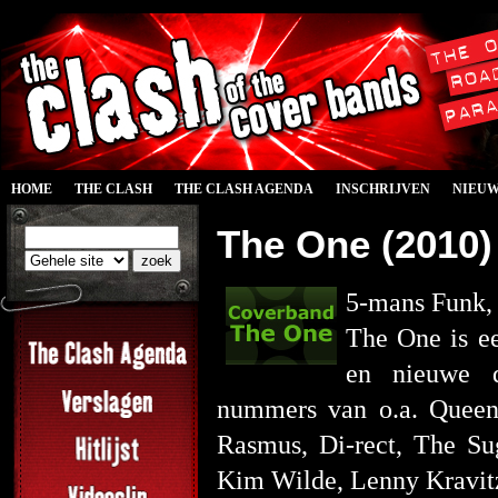
HOME
THE CLASH
THE CLASH AGENDA
INSCHRIJVEN
NIEU
The One (2010)
5-mans Funk, 
The One is ee
en nieuwe d
nummers van o.a. Queen
Rasmus, Di-rect, The Su
Kim Wilde, Lenny Kravit