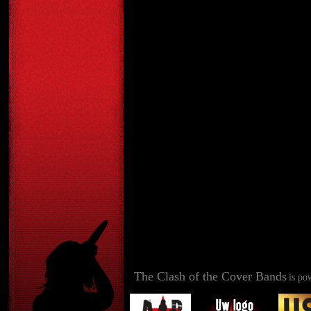
The Clash of the Cover Bands
is po