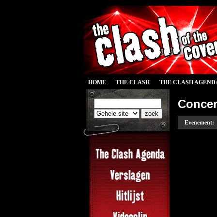
HOME
THE CLASH
THE CLASH AGEND
Concer
Evenement: