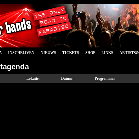
A
INSCHRIJVEN
NIEUWS
TICKETS
SHOP
LINKS
ARTISTS
tagenda
Lokatie:
Datum:
Programma: