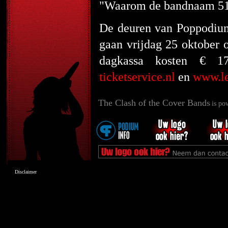
"Waarom de bandnaam 5150?
De deuren van Poppodiu
gaan vrijdag 25 oktober 
dagkassa kosten € 1
ticketservice.nl
en
www.le
The Clash of the Cover Bands
is po
Disclaimer