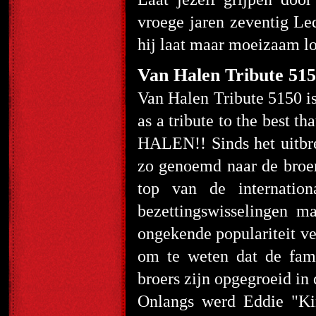
vroege jaren zeventig Led
hij laat maar moeizaam lo
Van Halen Tribute 51
Van Halen Tribute 5150 is
as a tribute to the best 
HALEN!! Sinds het uitbre
zo genoemd naar de broer
top van de internatio
bezettingswisselingen 
ongekende populariteit ve
om te weten dat de fami
broers zijn opgegroeid in
Onlangs werd Eddie "Ki