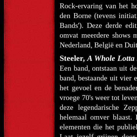
Rock-ervaring van het h
den Borne (tevens initia
Bands'). Deze derde e
omvat meerdere shows m
Nederland, België en Duit
Steeler,
A Whole Lotta
Een band, ontstaan uit de
band, bestaande uit vier 
het gevoel en de benader
vroege 70's weer tot leve
deze legendarische Zep
helemaal omver blaast.
elementen die het publie
Laat jezelf grijpen doo