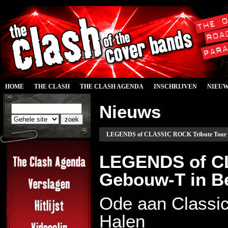
HOME
THE CLASH
THE CLASH AGENDA
INSCHRIJVEN
NIEU
Nieuws
LEGENDS of CLASSIC ROCK Tribute Tour i
LEGENDS of CL
Gebouw-T in B
Ode aan Classic
Halen