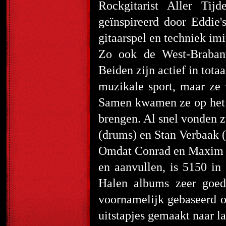
Rockgitarist Aller Tijd
geïnspireerd door Eddie's
gitaarspel en techniek imi
Zo ook de West-Brabant
Beiden zijn actief in tot
muzikale sport, maar ze 
Samen kwamen ze op het i
brengen. Al snel vonden z
(drums) en Stan Verbaak 
Omdat Conrad en Maxim ni
en aanvullen, is 5150 in
Halen albums zeer goed
voornamelijk gebaseerd o
uitstapjes gemaakt naar l