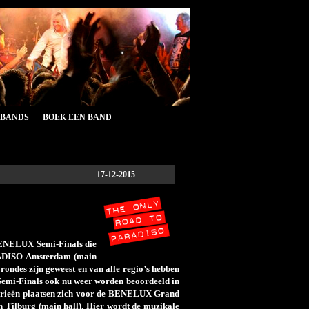
&BANDS
BOEK EEN BAND
17-12-2015
 BENELUX Semi-Finals die
ARADISO Amsterdam (main
 rondes zijn geweest en van alle regio’s hebben
e Semi-Finals ook nu weer worden beoordeeld in
gorieën plaatsen zich voor de BENELUX Grand
n Tilburg (main hall). Hier wordt de muzikale