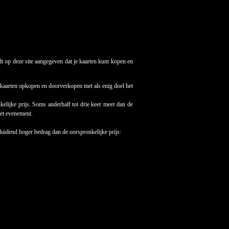
t op deze site aangegeven dat je kaarten kunt kopen en
al kaarten opkopen en doorverkopen met als enig doel het
elijke prijs. Soms anderhalf tot drie keer meer dan de
het evenement.
duidend hoger bedrag dan de oorspronkelijke prijs: