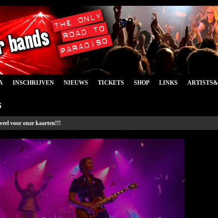
A
INSCHRIJVEN
NIEUWS
TICKETS
SHOP
LINKS
ARTISTS
s
eveel voor onze kaarten!!!