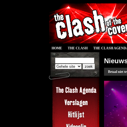
HOME
THE CLASH
THE CLASH AGEND
Nieuw
Betaal niet t