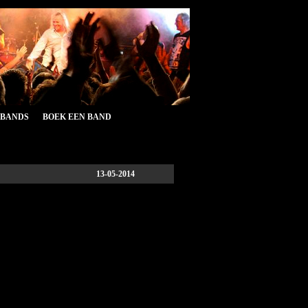
&BANDS
BOEK EEN BAND
13-05-2014