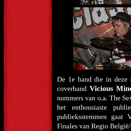
De 1
e
band die in deze 
Vicious Min
coverband
nummers van o.a. The Sex 
het enthousiaste publ
publieksstemmen gaat V
Finales van Regio Belgi