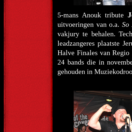
J
5-mans Anouk tribute
uitvoeringen van o.a.
So
vakjury te behalen. Te
leadzangeres plaatste Je
Halve Finales van Regio 
24 bands die in november
gehouden in Muziekodroo