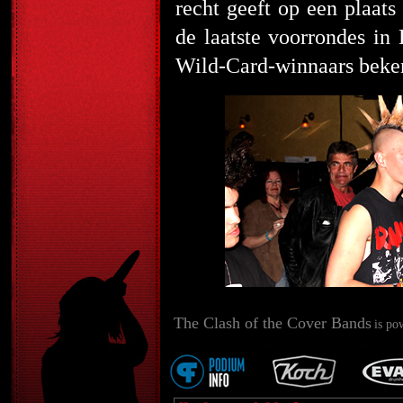
recht geeft op een plaat
de laatste voorrondes in
Wild-Card-winnaars beke
The Clash of the Cover Bands
is po