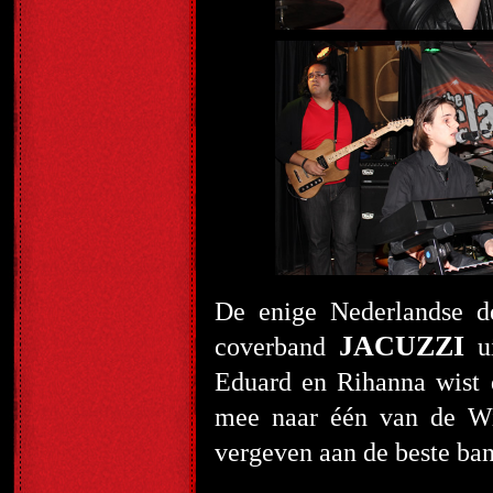
De enige Nederlandse d
JACUZZI
coverband
ui
Eduard en Rihanna wist d
mee naar één van de Wil
vergeven aan de beste band