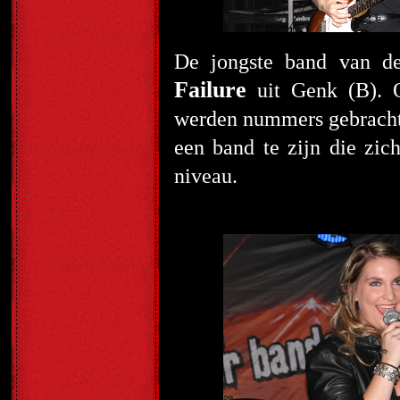
De jongste band van de
Failure
uit Genk (B). O
werden nummers gebracht v
een band te zijn die zi
niveau.