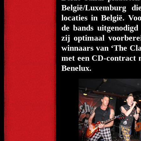
België/Luxemburg di
locaties in België. V
de bands uitgenodigd
zij optimaal voorbere
winnaars van ‘The Cl
met een CD-contract m
Benelux.