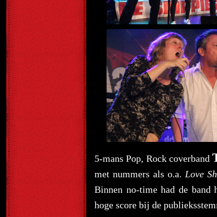
5-mans Pop, Rock coverband
met nummers als o.a.
Love Sh
Binnen no-time had de band 
hoge score bij de publieksste