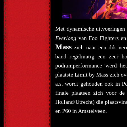
Met dynamische uitvoeringen
Everlong
van Foo Fighters e
Mass
zich naar een dik verd
band regelmatig een zeer h
podiumperformance werd het
plaatste Limit by Mass zich ov
a.s. wordt gehouden ook in P
finale plaatsen zich voor d
Holland/Utrecht) die plaatsvi
en P60 in Amstelveen.