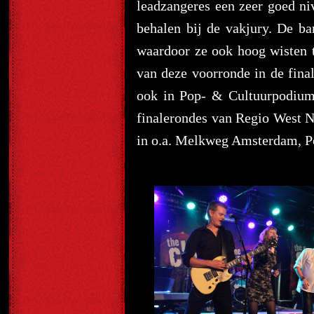
leadzangeres een zeer goed ni
behalen bij de vakjury. De ba
waardoor ze ook hoog wisten t
van deze voorronde in de fina
ook in Pop- & Cultuurpodium 
finalerondes van Regio West N
in o.a. Melkweg Amsterdam, Po