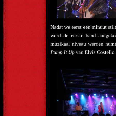
Nadat we eerst een minuut stil
werd de eerste band aangek
muzikaal niveau werden numm
Pump It Up
van Elvis Costello