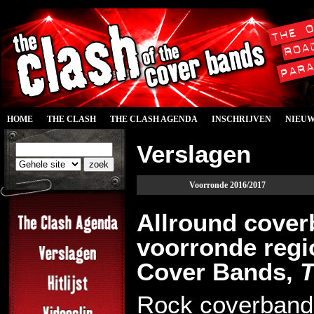
HOME
THE CLASH
THE CLASH AGENDA
INSCHRIJVEN
NIEU
Verslagen
Voorronde 2016/2017
Allround cover
voorronde regio
Cover Bands,
T
Rock coverband 