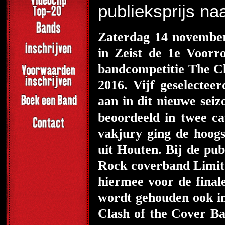
publieksprijs na
Zaterdag 14 november
in Zeist de 1e Voorr
bandcompetitie The C
2016. Vijf geselectee
aan in dit nieuwe sei
beoordeeld in twee ca
vakjury ging de hoog
uit Houten. Bij de pu
Rock coverband Limit 
hiermee voor de final
wordt gehouden ook in
Clash of the Cover B