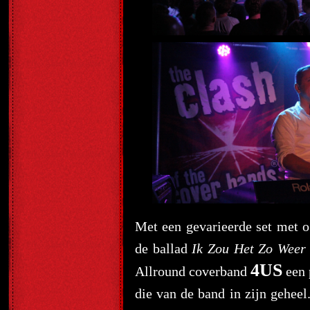
Met een gevarieerde set met o
de ballad
Ik Zou Het Zo Weer
4US
Allround coverband
een 
die van de band in zijn gehee