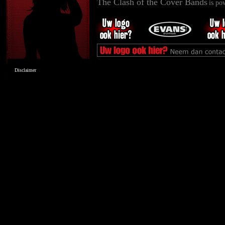
The Clash of the Cover Bands
is po
Disclaimer