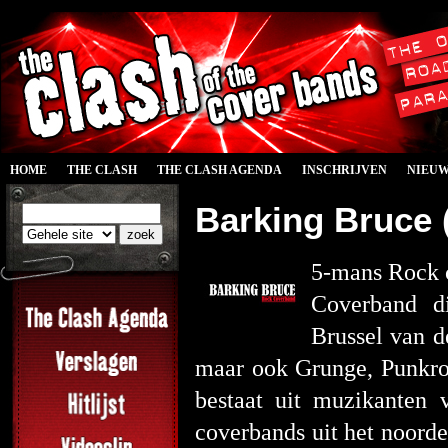
HOME
THE CLASH
THE CLASH AGENDA
INSCHRIJVEN
NIEU
Barking Bruce 
5-mans Rock 
Coverband di
Brussel van d
maar ook Grunge, Punkro
bestaat uit muzikanten 
coverbands uit het noorde