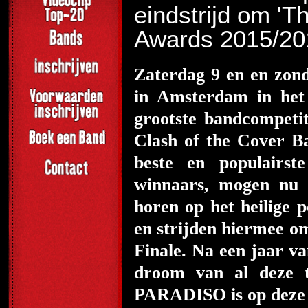
eindstrijd om '
Awards 2015/20
Zaterdag 9 en en zon
in Amsterdam in he
grootste bandcompeti
Clash of the Cover B
beste en populairst
winnaars, mogen nu h
horen op het heilig
en strijden hiermee 
Finale. Na een jaar v
droom van al deze 
PARADISO is op deze 