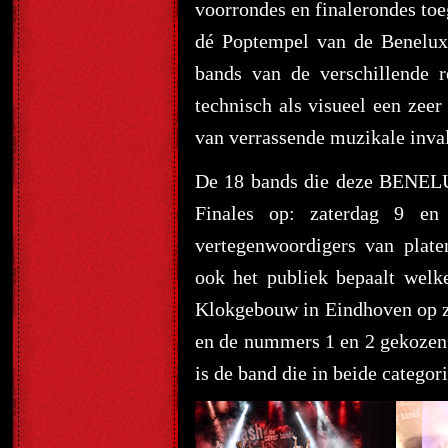
voorrondes en finalerondes toe
dé Poptempel van de Benelux
bands van de verschillende 
technisch als visueel een zeer 
van verrassende muzikale inva
De 18 bands die deze BENELUX
Finales op: zaterdag 9 en
vertegenwoordigers van plat
ook het publiek bepaalt welk
Klokgebouw in Eindhoven op za
en de nummers 1 en 2 gekozen d
is de band die in beide catego