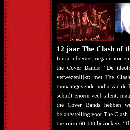
12 jaar The Clash of 
Initiatiefnemer, organisator e
the Cover Bands: “De ideol
verwezenlijkt: met The Clas
toonaangevende podia van de B
schuilt enorm veel talent, ma
the Cover Bands hebben we
belangstelling voor The Clash 
toe ruim 60.000 bezoekers ‘Th