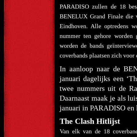
PARADISO zullen de 18 best
BENELUX Grand Finale die wo
Eindhoven. Alle optredens w
nummer ten gehore worden ge
worden de bands geïnterview
coverbands plaatsen zich voo
In aanloop naar de BE
januari dagelijks een ‘Th
twee nummers uit de Rad
Daarnaast maak je als lui
januari in PARADISO en ku
The Clash Hitlijst
Van elk van de 18 coverban