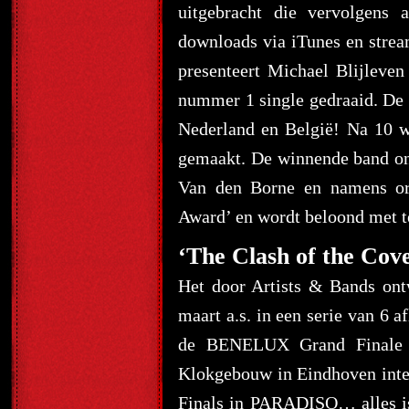
uitgebracht die vervolgens 
downloads via iTunes en stream
presenteert Michael Blijleven
nummer 1 single gedraaid. De w
Nederland en België! Na 10 w
gemaakt. De winnende band ont
Van den Borne en namens org
Award’ en wordt beloond met t
‘The Clash of the Cov
Het door Artists & Bands on
maart a.s. in een serie van 6 
de BENELUX Grand Finale v
Klokgebouw in Eindhoven inten
Finals in PARADISO… alles is