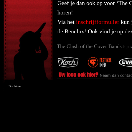
Geef je dan ook op voor ‘The 
horen!
Via het
inschrijfformulier
kun j
de Benelux! Ook vind je op dez
The Clash of the Cover Bands
is po
Disclaimer