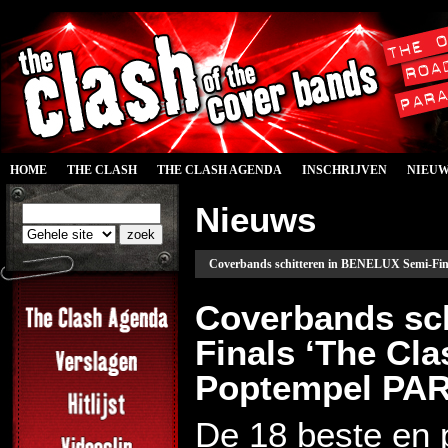
HOME
THE CLASH
THE CLASH AGENDA
INSCHRIJVEN
NIEU
Nieuws
Coverbands schitteren in BENELUX Semi-Fi
Coverbands sc
Finals ‘The Cla
Poptempel PA
De 18 beste en 