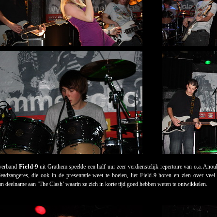
Field-9
verband
uit Grathem speelde een half uur zeer verdienstelijk repertoire van o.a. Ano
leadzangeres, die ook in de presentatie weet te boeien, liet Field-9 horen en zien over vee
un deelname aan ‘The Clash’ waarin ze zich in korte tijd goed hebben weten te ontwikkelen.