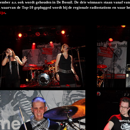
ember a.s. ook wordt gehouden in De Bosuil. De drie winnaars staan vanaf van
’, waarvan de Top-10 geplugged wordt bij de regionale radiostations en waar h
ijst
.