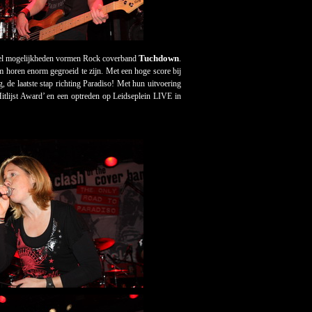
Tuchdown
veel mogelijkheden vormen Rock coverband
.
horen enorm gegroeid te zijn. Met een hoge score bij
de laatste stap richting Paradiso! Met hun uitvoering
tlijst Award’ en een optreden op Leidseplein LIVE in