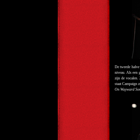
De tweede halve 
niveau. Als een 
zijn de vocalen.
staat Campaign z
On Wayward So