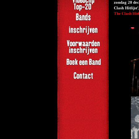
zondag 20 dec
Clash Hitlijst
The Clash Hitl