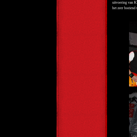
uitvoering van K
het zeer boeiend 