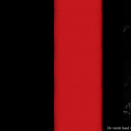
De vierde band 