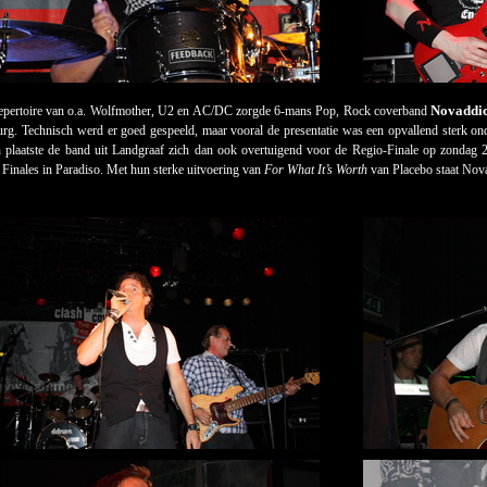
Novaddic
repertoire van o.a. Wolfmother, U2 en AC/DC zorgde 6-mans Pop, Rock coverband
rg. Technisch werd er goed gespeeld, maar vooral de presentatie was een opvallend sterk on
 plaatste de band uit Landgraaf zich dan ook overtuigend voor de Regio-Finale op zondag 
 Finales in Paradiso. Met hun sterke uitvoering van
For What It’s Worth
van Placebo staat Novad