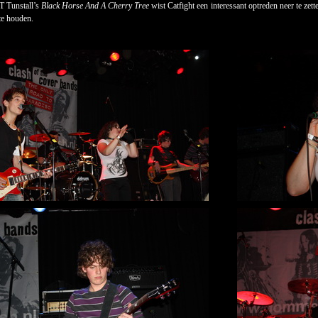
T Tunstall’s
Black Horse And A Cherry Tree
wist Catfight een interessant optreden neer te zet
te houden.