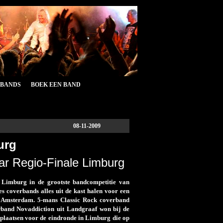
&BANDS
BOEK EEN BAND
08-11-2009
urg
aar Regio-Finale Limburg
 Limburg in de grootste bandcompetitie van
zes coverbands alles uit de kast halen voor een
iso Amsterdam. 5-mans Classic Rock coverband
rband Novaddiction uit Landgraaf won bij de
plaatsen voor de eindronde in Limburg die op