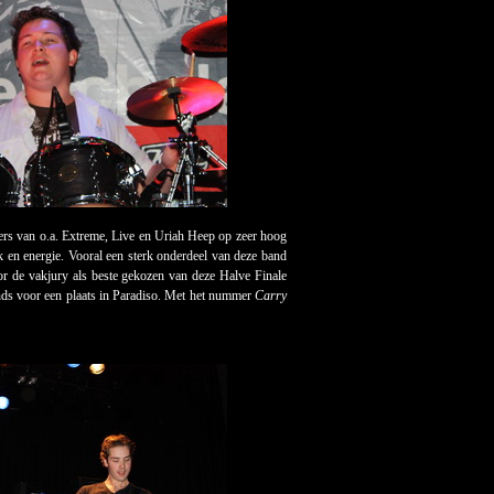
rs van o.a. Extreme, Live en Uriah Heep op zeer hoog
k en energie. Vooral een sterk onderdeel van deze band
r de vakjury als beste gekozen van deze Halve Finale
nds voor een plaats in Paradiso. Met het nummer
Carry