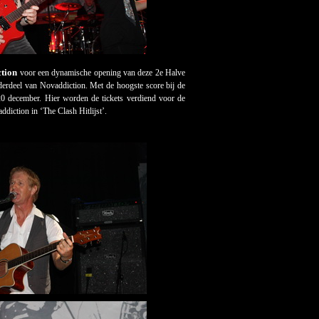
tion
voor een dynamische opening van deze 2
e
Halve
derdeel van Novaddiction. Met de hoogste score bij de
20 december. Hier worden de tickets verdiend voor de
diction in ‘The Clash Hitlijst’.