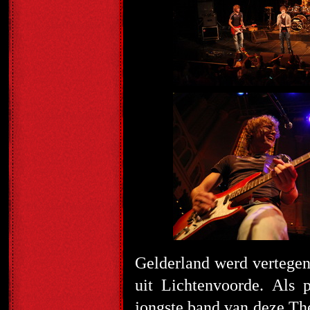
Gelderland werd vertege
uit Lichtenvoorde. Als 
jongste band van deze Th