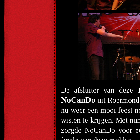
De afsluiter van deze 
NoCanDo
uit Roermond.
nu weer een mooi feest ne
wisten te krijgen. Met nu
zorgde NoCanDo voor ee