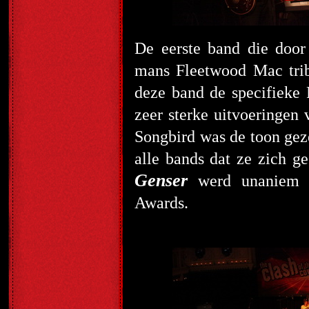
De eerste band die door
mans Fleetwood Mac tri
deze band de specifieke
zeer sterke uitvoeringen 
Songbird was de toon gez
alle bands dat ze zich
Genser
werd unaniem d
Awards.