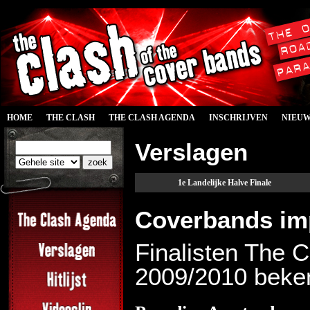
HOME
THE CLASH
THE CLASH AGENDA
INSCHRIJVEN
NIEU
Verslagen
1e Landelijke Halve Finale
Coverbands imp
Finalisten The 
2009/2010 beke