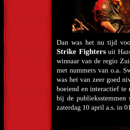
Dan was het nu tijd vo
Strike Fighters
uit Haz
winnaar van de regio Zui
met nummers van o.a. Sw
was het van zeer goed niv
boeiend en interactief t
bij de publieksstemmen s
zaterdag 10 april a.s. in 0