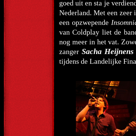
goed uit en sta je verdie
Nederland. Met een zeer i
een opzwepende
Insomni
van Coldplay liet de band
nog meer in het vat. Zowe
Sacha Heijnens
zanger
tijdens de Landelijke Fina