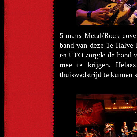
5-mans Metal/Rock cov
band van deze 1
e
Halve F
en UFO zorgde de band vo
mee te krijgen. Helaa
thuiswedstrijd te kunnen 