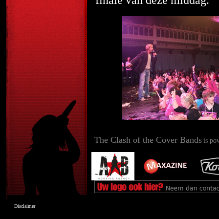
finale van deze middag.
The Clash of the Cover Bands
is po
Disclaimer