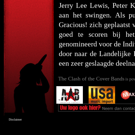
Jerry Lee Lewis, Peter K
aan het swingen. Als p
Gracious! zich geplaatst 
goed te scoren bij het
genomineerd voor de Indiv
door naar de Landelijke 
een zeer geslaagde deelna
The Clash of the Cover Bands
is po
Disclaimer