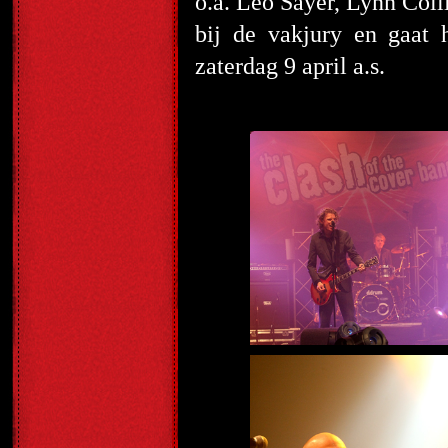
o.a. Leo Sayer, Lynn Coll
bij de vakjury en gaat 
zaterdag 9 april a.s.