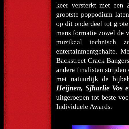
keer versterkt met een 
grootste poppodium laten
op dit onderdeel tot grote
mans formatie zowel de va
muzikaal technisch 
entertainmentgehalte. M
Backstreet Crack Bangers 
andere finalisten strijd
met natuurlijk de bijbe
Heijnen, Sjharlie Vos
uitgeroepen tot beste vo
Individuele Awards.