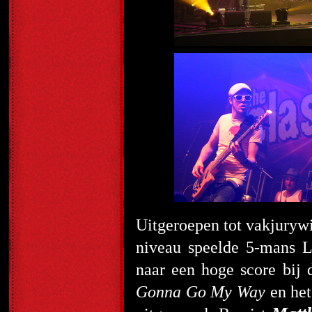
Uitgeroepen tot vakjuryw
niveau speelde 5-mans L
naar een hoge score bij
Gonna Go My Way
en het