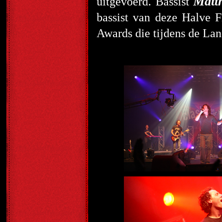
Matth
uitgevoerd. Bassist
bassist van deze Halve F
Awards die tijdens de Lan