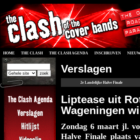
HOME
THE CLASH
THE CLASH AGENDA
INSCHRIJVEN
NIEU
Verslagen
2e Landelijke Halve Finale
Liptease uit Ro
Wageningen win
Zondag 6 maart jl. v
Halve Finale plaats 