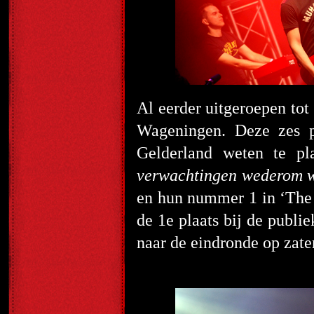
Al eerder uitgeroepen tot
Wageningen. Deze zes p
Gelderland weten te p
verwachtingen wederom w
en hun nummer 1 in ‘The 
de 1
e
plaats bij de publi
naar de eindronde op zater