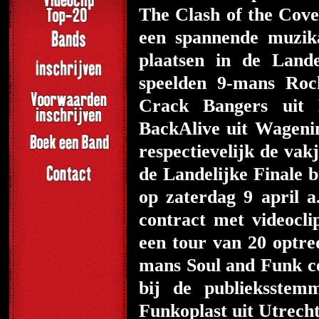
The Clash of the Cove
een spannende muzika
plaatsen in de Land
speelden 9-mans Roc
Crack Bangers uit
BackAlive uit Wagenin
respectievelijk de va
de Landelijke Finale 
op zaterdag 9 april a
contract met videocli
een tour van 20 optre
mans Soul and Funk co
bij de publieksste
Funkoplast uit Utrecht 