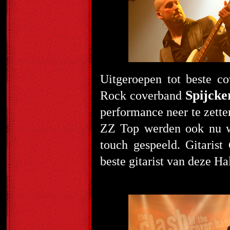
Uitgeroepen tot beste c
Spijcke
Rock coverband
performance neer te zett
ZZ Top werden ook nu we
touch gespeeld. Gitarist
beste gitarist van deze H