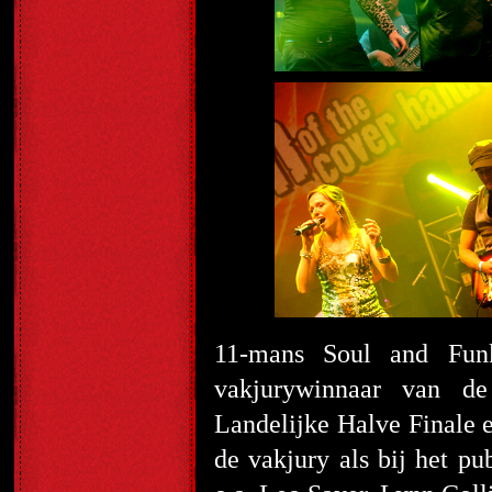
11-mans Soul and Fu
vakjurywinnaar van de
Landelijke Halve Finale 
de vakjury als bij het p