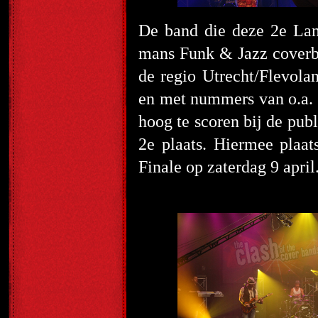
De band die deze 2
e
Land
mans Funk & Jazz cover
de regio Utrecht/Flevola
en met nummers van o.a.
hoog te scoren bij de pub
2
e
plaats. Hiermee plaat
Finale op zaterdag 9 april