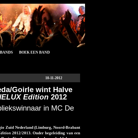
&BANDS
BOEK EEN BAND
10-11-2012
da/Goirle wint Halve
ELUX Edition
2012
bliekswinnaar in MC De
gio Zuid Nederland (Limburg, Noord-Brabant
ition
2012/2013. Onder begeleiding van een