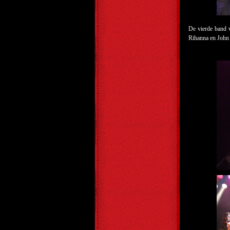
De vierde band 
Rihanna en John H