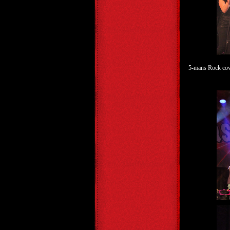
5-mans Rock co