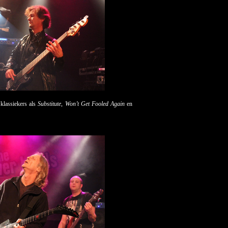
klassiekers als
Substitute
,
Won’t Get Fooled Again
en