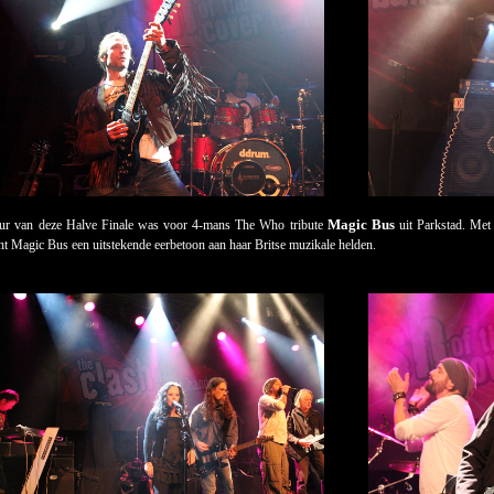
Magic Bus
 uur van deze Halve Finale was voor 4-mans The Who tribute
uit Parkstad. Met 
t Magic Bus een uitstekende eerbetoon aan haar Britse muzikale helden.