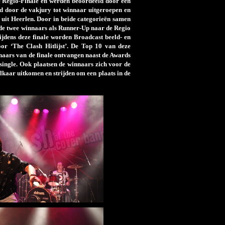
de Regio-Finale en werden beoordeeld door een
d door de vakjury tot winnaar uitgeroepen en
uit Heerlen. Door in beide categorieën samen
 de twee winnaars als Runner-Up naar de Regio
ijdens deze finale worden Broadcast beeld- en
oor ‘The Clash Hitlijst’. De Top 10 van deze
winnaars van de finale ontvangen naast de Awards
single. Ook plaatsen de winnaars zich voor de
aar uitkomen en strijden om een plaats in de