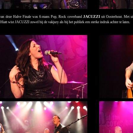
JACUZZI
van deze Halve Finale was 6-mans Pop, Rock coverband
uit Oosterhout. Met ui
iatt wist JACUZZI zowel bij de vakjury als bij het publiek een sterke indruk achter te laten.