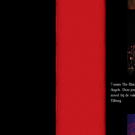
7-mans The Blac
Angels
. Deze jon
zowel bij de va
Tilburg.