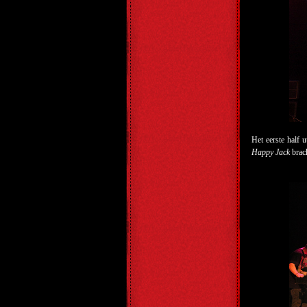
Het eerste half
Happy Jack
brach