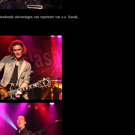
tstekende uitvoeringen van repertoire van o.a. Anouk,