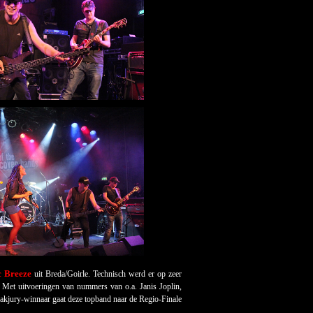
c Breeze
uit Breda/Goirle. Technisch werd er op zeer
 Met uitvoeringen van nummers van o.a. Janis Joplin,
 vakjury-winnaar gaat deze topband naar de Regio-Finale