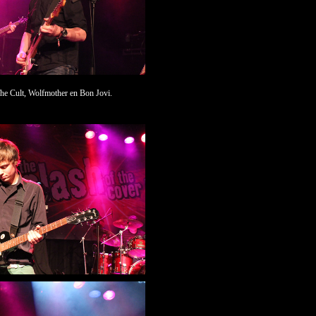
he Cult, Wolfmother en Bon Jovi.