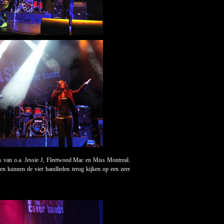
s van o.a. Jessie J, Fleetwood Mac en Miss Montreal.
 en kunnen de vier bandleden terug kijken op een zeer