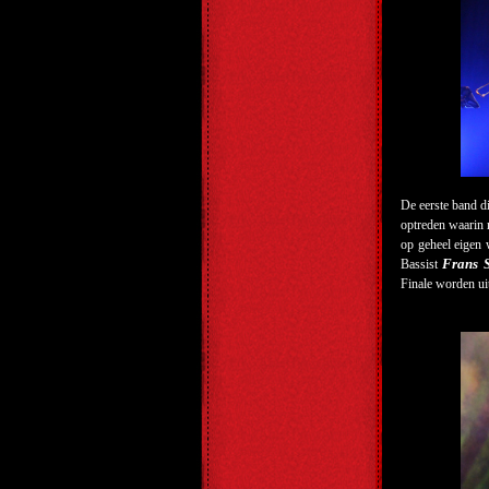
De eerste band 
optreden waarin 
op geheel eigen 
Frans S
Bassist
Finale worden ui