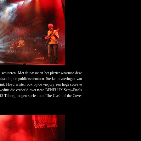
 schitteren. Met de passie en het plezier waarmee deze
plaats bij de publieksstemmen. Sterke uitvoeringen van
nk Floyd wisten ook bij de vakjury een hoge score te
ash-editie die verdeeld over twee BENELUX Semi-Finals
13 Tilburg mogen spelen om ‘The Clash of the Cover