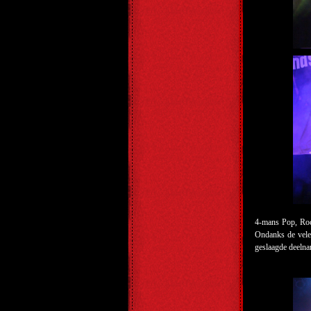
4-mans Pop, Ro
Ondanks de vele 
geslaagde deelna