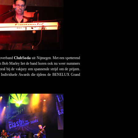
ClubSoda
coverband
uit Nijmegen. Met een spetterend
 Bob Marley liet de band horen ook nu weer nummers
ral bij de vakjury een spannende strijd om de prijzen.
 de Individuele Awards die tijdens de BENELUX Grand