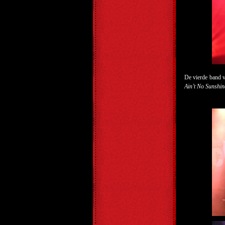
De vierde band 
Ain’t No Sunshin