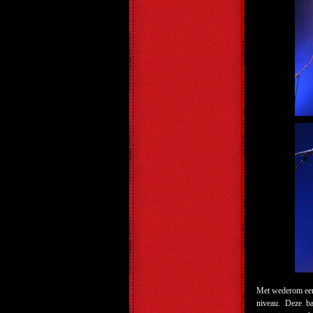
Met wederom een
niveau. Deze ba