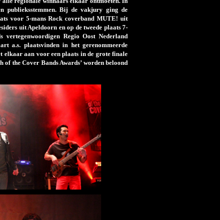
alle regionale winnaars elkaar ontmoeten. In
en publieksstemmen. Bij de vakjury ging de
ats voor 5-mans Rock coverband MUTE! uit
iders uit Apeldoorn en op de tweede plaats 7-
s vertegenwoordigen Regio Oost Nederland
art a.s. plaatsvinden in het gerenommeerde
elkaar aan voor een plaats in de grote finale
ash of the Cover Bands Awards’ worden beloond