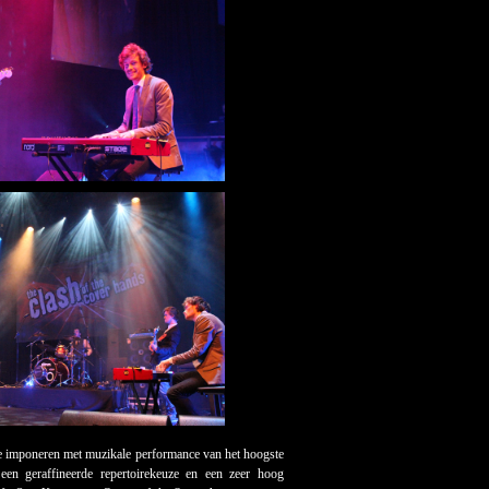
e imponeren met muzikale performance van het hoogste
een geraffineerde repertoirekeuze en een zeer hoog