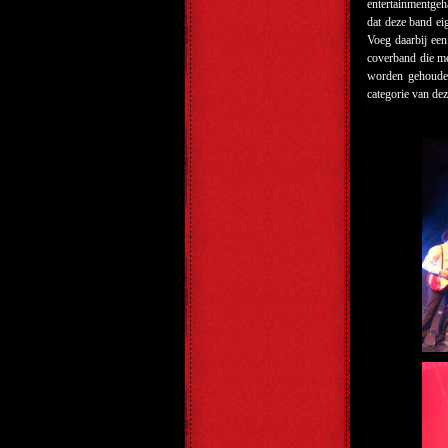
entertainmentgeh
dat deze band ei
Voeg daarbij een
coverband die me
worden gehoude
categorie van de