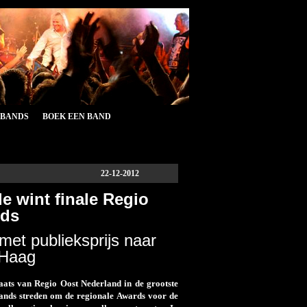
&BANDS
BOEK EEN BAND
22-12-2012
e wint finale Regio
nds
met publieksprijs naar
 Haag
ats van Regio Oost Nederland in de grootste
nds streden om de regionale Awards voor de