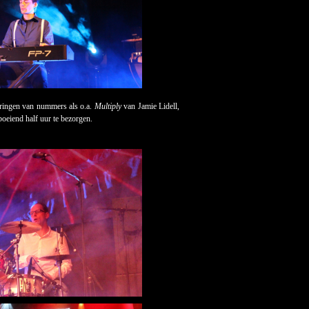
oeringen van nummers als o.a.
Multiply
van Jamie Lidell,
oeiend half uur te bezorgen.