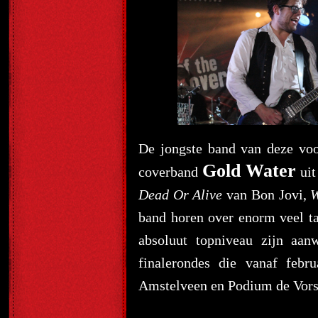
De jongste band van deze voo
Gold Water
coverband
uit
Dead Or Alive
van Bon Jovi,
W
band horen over enorm veel ta
absoluut topniveau zijn aan
finalerondes die vanaf feb
Amstelveen en Podium de Vors