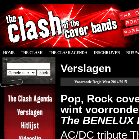
HOME
THE CLASH
THE CLASH AGENDA
INSCHRIJVEN
NIEU
Verslagen
Voorronde Regio West 2014/2015
Pop, Rock cove
wint voorronde
The BENELUX E
AC/DC tribute T