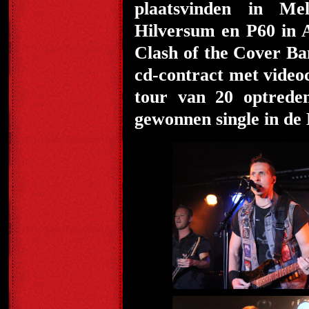
plaatsvinden in M
Hilversum en P60 in A
Clash of the Cover B
cd-contract met videoc
tour van 20 optrede
gewonnen single in de