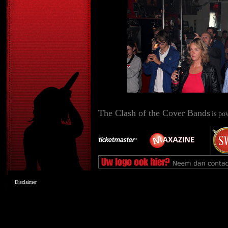
The Clash of the Cover Bands
is po
Disclaimer