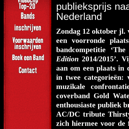
publieksprijs na
Nederland
Zondag 12 oktober jl.
een voorronde plaat
bandcompetitie ‘Th
Edition
2014/2015’. Vi
aan om een plaats in 
in twee categorieën:
muzikale confronta
coverband Gold Wate
enthousiaste publiek 
AC/DC tribute Thirst
zich hiermee voor de 