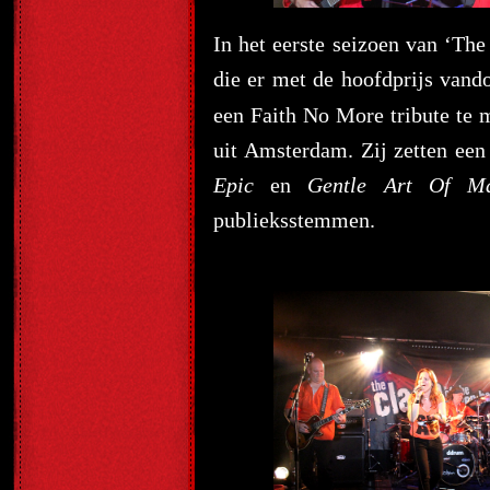
In het eerste seizoen van ‘Th
die er met de hoofdprijs vand
een Faith No More tribute te
uit Amsterdam. Zij zetten ee
Epic
en
Gentle Art Of Ma
publieksstemmen.