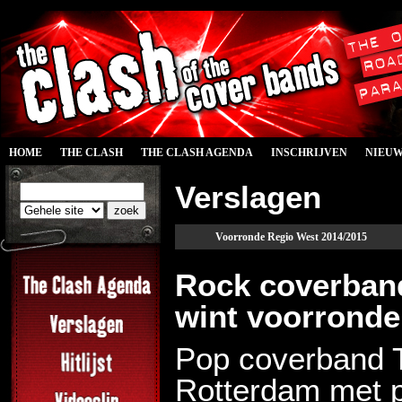
HOME
THE CLASH
THE CLASH AGENDA
INSCHRIJVEN
NIEU
Verslagen
Voorronde Regio West 2014/2015
Rock coverband
wint voorronde
Pop coverband T
Rotterdam met pu