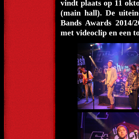
vindt plaats op 11 o
(main hall). De uitei
Bands Awards 2014/20
met videoclip en een t