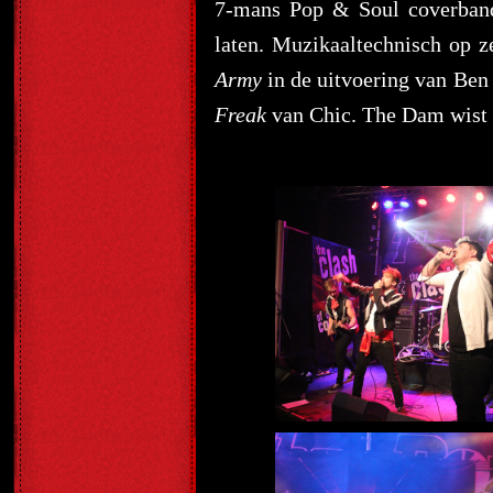
7-mans Pop & Soul coverba
laten. Muzikaaltechnisch op 
Army
in de uitvoering van Ben
Freak
van Chic. The Dam wist zo