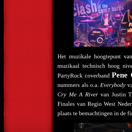
Het muzikale hoogtepunt van
muzikaal technisch hoog niv
Pene 
PartyRock coverband
nummers als o.a.
Everybody
va
Cry Me A River
van Justin T
Finales van Regio West Neder
plaats te bemachtingen in de 