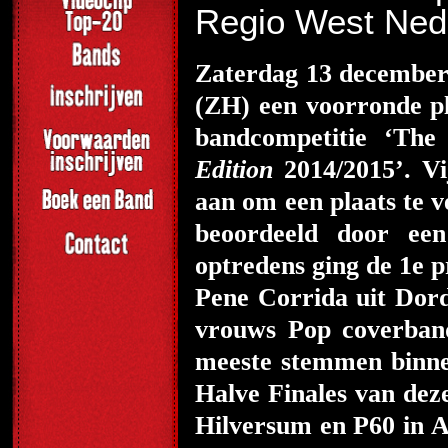
Regio West Ne
Zaterdag 13 december
(ZH) een voorronde pl
bandcompetitie ‘Th
Edition
2014/2015’. Vi
aan om een plaats te v
beoordeeld door een
optredens ging de 1e 
Pene Corrida uit Dord
vrouws Pop coverban
meeste stemmen binnen
Halve Finales van deze
Hilversum en P60 in A