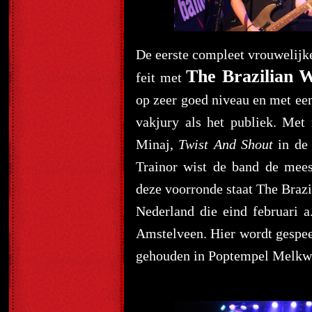
De eerste compleet vrouwelijke
The Brazilian W
feit met
op zeer goed niveau en met een
vakjury als het publiek. Met
Minaj,
Twist And Shout
in de 
Trainor wist de band de mees
deze voorronde staat The Brazi
Nederland die eind februari a
Amstelveen. Hier wordt gespee
gehouden in Poptempel Melkwe