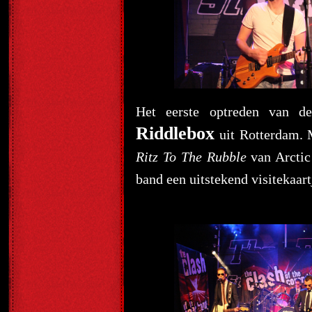
Het eerste optreden van d
Riddlebox
uit Rotterdam. 
Ritz To The Rubble
van Arcti
band een uitstekend visitekaart