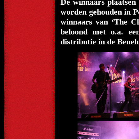
De winnaars plaatsen
worden gehouden in P
winnaars van ‘The C
beloond met o.a. ee
distributie in de Bene