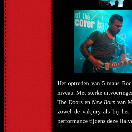
Het optreden van 5-mans Ro
niveau. Met sterke uitvoering
The Doors en
New Born
van MU
zowel de vakjury als bij het
performance tijdens deze Halve