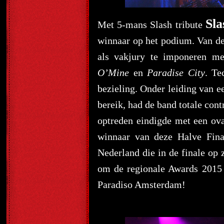
Sla
Met 5-mans Slash tribute
winnaar op het podium. Van de 
als vakjury te imponeren me
O’Mine
en
Paradise City
. Te
bezieling. Onder leiding van e
bereik, had de band totale co
optreden eindigde met een ova
winnaar van deze Halve Fina
Nederland die in de finale op 
om de regionale Awards 2015 
Paradiso Amsterdam!