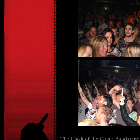
The Clash of the Cover Bands
is po