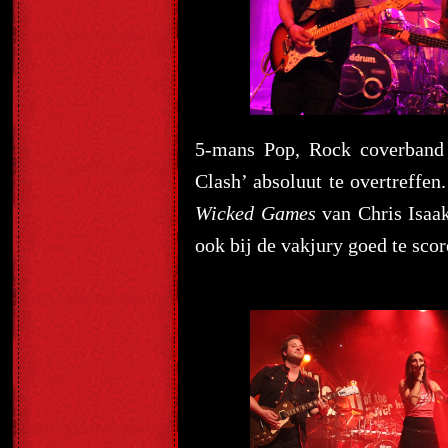
5-mans Pop, Rock coverban
Clash’ absoluut te overtreffen
Wicked Games
van Chris Isaa
ook bij de vakjury goed te scor