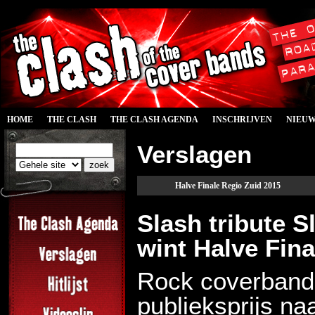
HOME
THE CLASH
THE CLASH AGENDA
INSCHRIJVEN
NIEU
Verslagen
Halve Finale Regio Zuid 2015
Slash tribute 
wint Halve Fin
Rock coverband
publieksprijs na