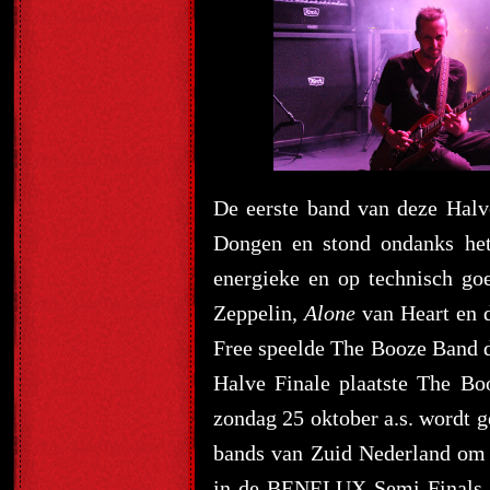
De eerste band van deze Hal
Dongen en stond ondanks het 
energieke en op technisch go
Zeppelin,
Alone
van Heart en 
Free speelde The Booze Band 
Halve Finale plaatste The Bo
zondag 25 oktober a.s. wordt 
bands van Zuid Nederland om 
in de BENELUX Semi-Finals d