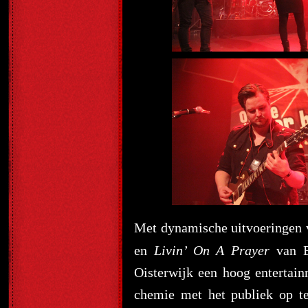
Met dynamische uitvoeringen 
en
Livin’ On A Prayer
van B
Oisterwijk een hoog entertai
chemie met het publiek op t