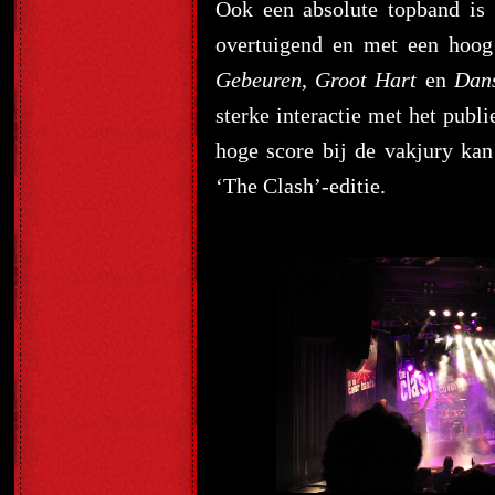
Ook een absolute topband is
overtuigend en met een hoog
Gebeuren
,
Groot Hart
en
Dan
sterke interactie met het publ
hoge score bij de vakjury ka
‘The Clash’-editie.