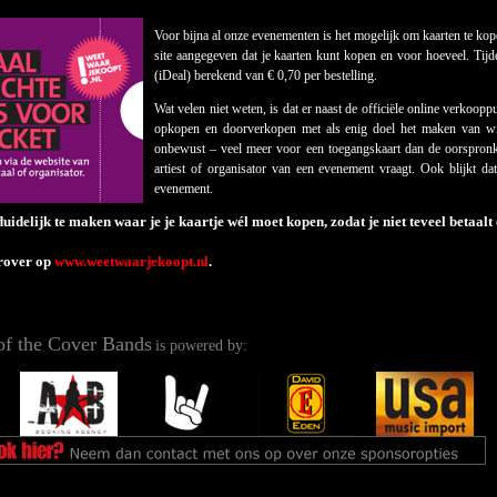
Voor bijna al onze evenementen is het mogelijk om kaarten te ko
site aangegeven dat je kaarten kunt kopen en voor hoeveel. Tij
(iDeal) berekend van € 0,70 per bestelling.
Wat velen niet weten, is dat er naast de officiële online verkoopp
opkopen en doorverkopen met als enig doel het maken van win
onbewust – veel meer voor een toegangskaart dan de oorspronke
artiest of organisator van een evenement vraagt. Ook blijkt da
evenement.
uidelijk te maken waar je je kaartje wél moet kopen, zodat je niet teveel betaalt
rover op
www.weetwaarjekoopt.nl
.
of the Cover Bands
is powered by: