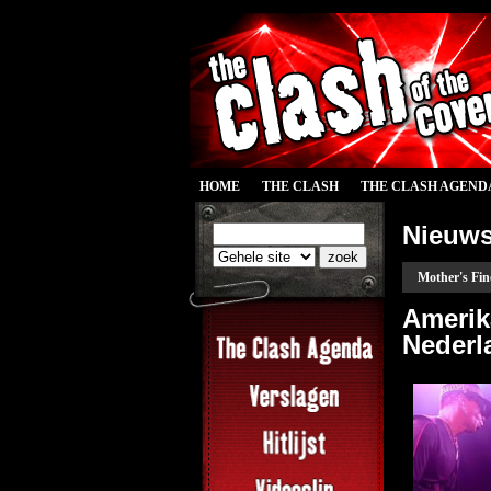
HOME
THE CLASH
THE CLASH AGEND
Nieuw
Mother's Fin
Amerik
Nederl