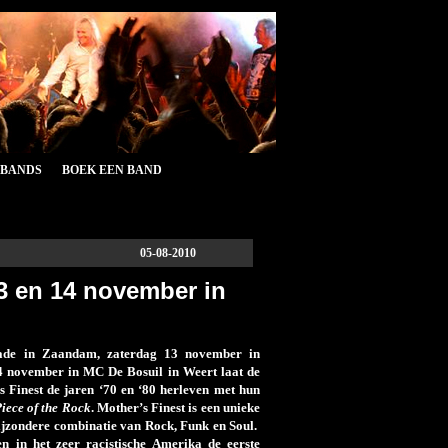
&BANDS
BOEK EEN BAND
05-08-2010
3 en 14 november in
ade in Zaandam, zaterdag 13 november in
 november in MC De Bosuil in Weert laat de
Finest de jaren ‘70 en ‘80 herleven met hun
iece of the Rock
.
Mother’s Finest is een unieke
bijzondere combinatie van Rock, Funk en Soul.
n in het zeer racistische Amerika de eerste