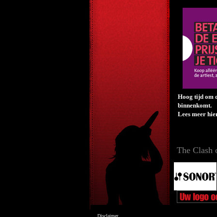
Hoog tijd om d
binnenkomt.
Lees meer hie
The Clash 
Disclaimer