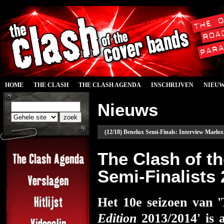
HOME
THE CLASH
THE CLASH AGENDA
INSCHRIJVEN
NIEU
Nieuws
(12/18) Benelux Semi-Finals: Interview Maelox
The Clash of 
Semi-Finalists
Het 10e seizoen van 
Edition
2013/2014' is 