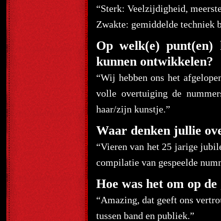
“
Sterk: Veelzijdigheid, meerste
Zwakte: gemiddelde techniek b
Op welk(e) punt(en) 
kunnen ontwikkelen?
“Wij hebben ons het afgelope
volle overtuiging de nummer
haar/zijn kunstje.”
Waar denken jullie ove
“Vieren van het 25 jarige jub
compilatie van gespeelde numm
Hoe was het om op de g
“Amazing, dat geeft ons vertr
tussen band en publiek.”