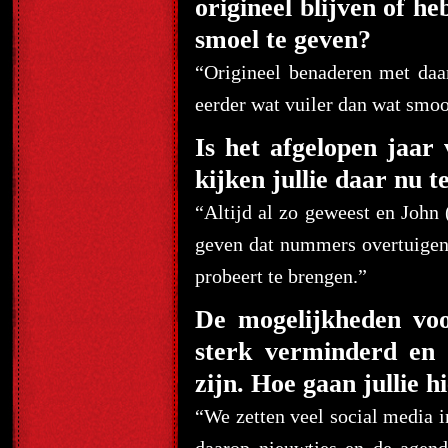
origineel blijven of h
smoel te geven?
“Origineel benaderen met da
eerder wat vuiler dan wat smoot
Is het afgelopen jaa
kijken jullie daar nu 
“Altijd al zo geweest en John 
geven dat nummers overtuigend
probeert te brengen.”
De mogelijkheden voo
sterk verminderd en 
zijn. Hoe gaan jullie 
“We zetten veel social media 