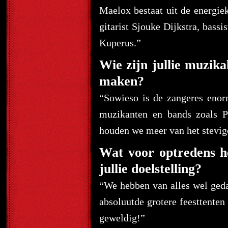
Maelox bestaat uit de energi
gitarist Sjouke Dijkstra, bass
Kuperus.”
Wie zijn jullie muzika
maken?
“Sowieso is de zangeres enor
muzikanten en bands zoals P
houden we meer van het stevig
Wat voor optredens he
jullie doelstelling?
“We hebben van alles wel gedaa
absoluutde grotere feesttente
geweldig!”