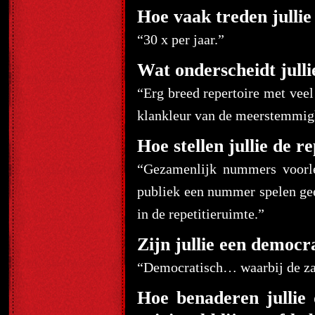
Hoe vaak treden jullie
“30 x per jaar.”
Wat onderscheidt julli
“Erg breed repertoire met veel
klankleur van de meerstemmigh
Hoe stellen jullie de r
“Gezamenlijk nummers voorleg
publiek een nummer spelen geeft
in de repetitieruimte.”
Zijn jullie een democra
“Democratisch… waarbij de zan
Hoe benaderen jullie