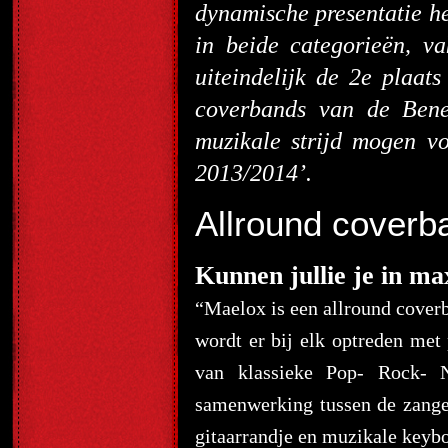
dynamische presentatie he
in beide categorieën, v
uiteindelijk de 2e plaats
coverbands van de Ben
muzikale strijd mogen v
2013/2014’.
Allround coverb
Kunnen jullie je in ma
“Maelox is een allround coverb
wordt er bij elk optreden met 
van klassieke Pop- Rock- N
samenwerking tussen de zange
gitaarrandje en muzikale keybo